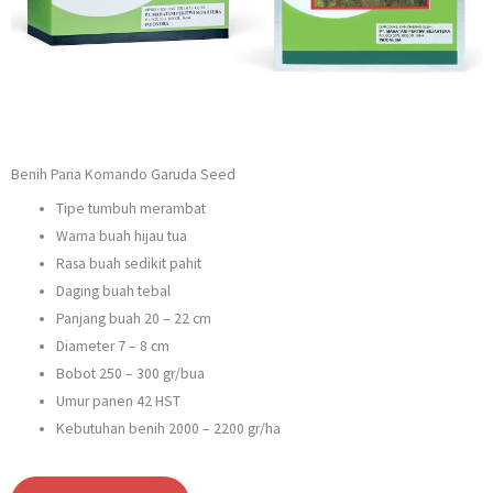
Benih Paria Komando Garuda Seed
Tipe tumbuh merambat
Warna buah hijau tua
Rasa buah sedikit pahit
Daging buah tebal
Panjang buah 20 – 22 cm
Diameter 7 – 8 cm
Bobot 250 – 300 gr/bua
Umur panen 42 HST
Kebutuhan benih 2000 – 2200 gr/ha