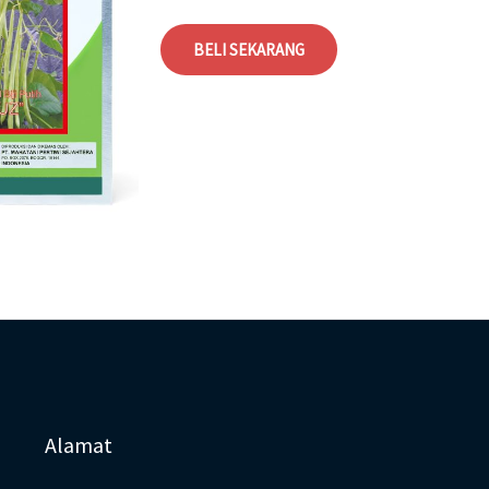
BELI SEKARANG
Alamat