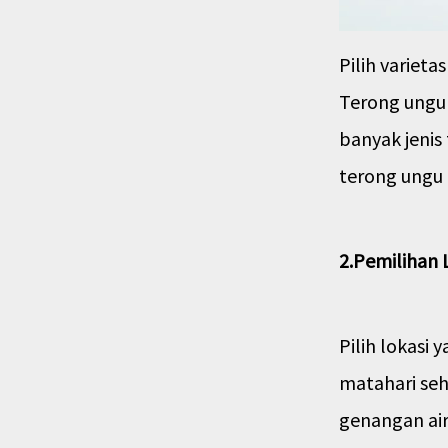
Pilih variet
Terong ungu 
banyak jenis
terong ungu 
2.Pemilihan 
Pilih lokasi
matahari seh
genangan air