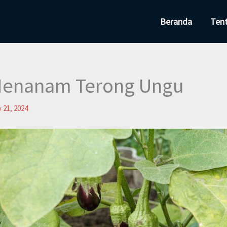
Beranda
Ten
Menanam Terong Ungu
 21, 2024