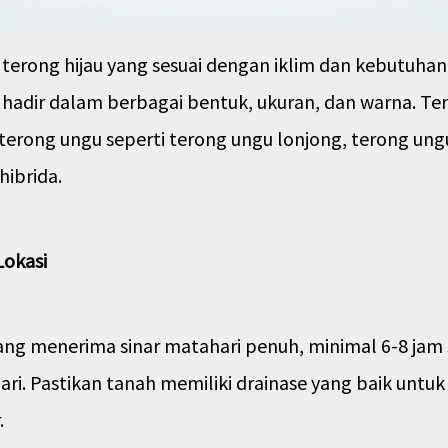
as terong hijau yang sesuai dengan iklim dan kebutuha
hadir dalam berbagai bentuk, ukuran, dan warna. Te
 terong ungu seperti terong ungu lonjong, terong ung
hibrida.
Lokasi
 yang menerima sinar matahari penuh, minimal 6-8 jam 
ari. Pastikan tanah memiliki drainase yang baik untu
.