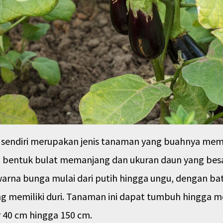
sendiri merupakan jenis tanaman yang buahnya memi
 bentuk bulat memanjang dan ukuran daun yang bes
 warna bunga mulai dari putih hingga ungu, dengan b
g memiliki duri. Tanaman ini dapat tumbuh hingga 
ar 40 cm hingga 150 cm.