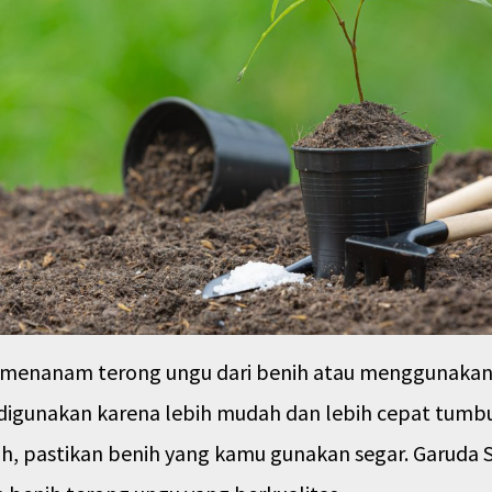
menanam terong ungu dari benih atau menggunakan b
digunakan karena lebih mudah dan lebih cepat tumbu
h, pastikan benih yang kamu gunakan segar. Garuda 