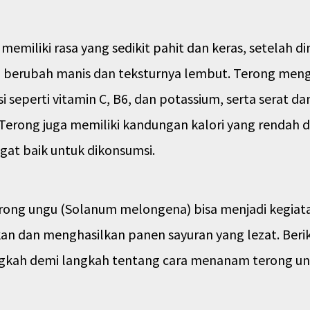
memiliki rasa yang sedikit pahit dan keras, setelah d
n berubah manis dan teksturnya lembut. Terong me
i seperti vitamin C, B6, dan potassium, serta serat da
 Terong juga memiliki kandungan kalori yang rendah da
gat baik untuk dikonsumsi.
ong ungu (Solanum melongena) bisa menjadi kegiat
n dan menghasilkan panen sayuran yang lezat. Beri
gkah demi langkah tentang cara menanam terong u