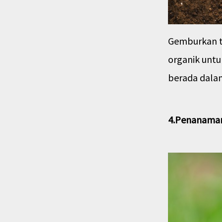
Gemburkan 
organik untu
berada dalam
4.Penanaman 