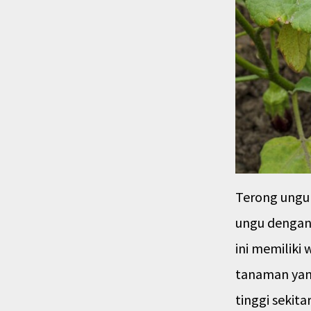
Terong ungu 
ungu dengan
ini memiliki
tanaman yan
tinggi sekit