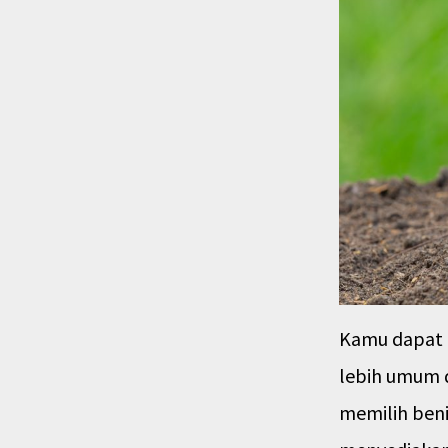
Kamu dapat 
lebih umum 
memilih beni