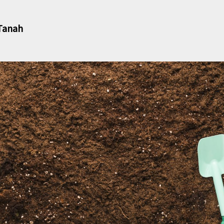
 Tanah