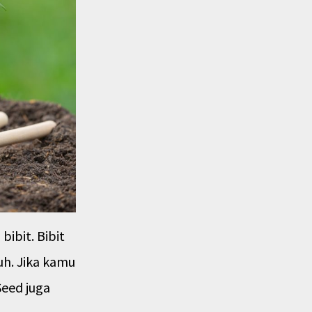
ibit. Bibit
h. Jika kamu
Seed juga