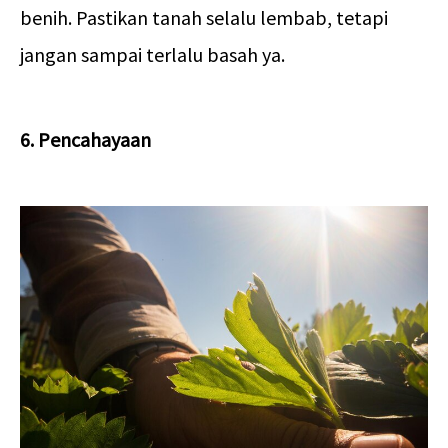
benih. Pastikan tanah selalu lembab, tetapi
jangan sampai terlalu basah ya.
6. Pencahayaan