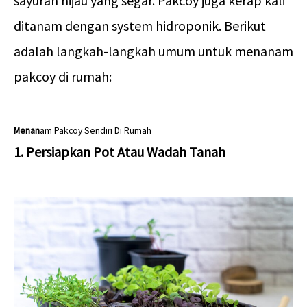
sayuran hijau yang segar. Pakcoy juga kerap kali
ditanam dengan system hidroponik. Berikut
adalah langkah-langkah umum untuk menanam
pakcoy di rumah:
Menan
am Pakcoy Sendiri Di Rumah
1. Persiapkan Pot Atau Wadah Tanah